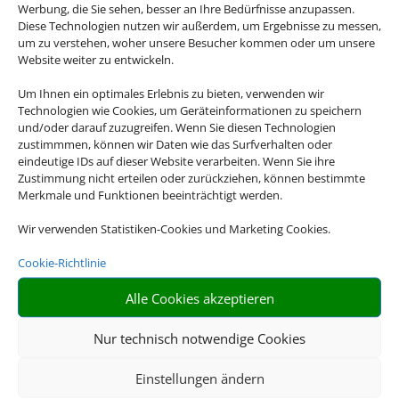
Werbung, die Sie sehen, besser an Ihre Bedürfnisse anzupassen.
Diese Technologien nutzen wir außerdem, um Ergebnisse zu messen,
um zu verstehen, woher unsere Besucher kommen oder um unsere
Website weiter zu entwickeln.
Um Ihnen ein optimales Erlebnis zu bieten, verwenden wir
Technologien wie Cookies, um Geräteinformationen zu speichern
und/oder darauf zuzugreifen. Wenn Sie diesen Technologien
Hotel und Bahn
zustimmmen, können wir Daten wie das Surfverhalten oder
eindeutige IDs auf dieser Website verarbeiten. Wenn Sie ihre
Zustimmung nicht erteilen oder zurückziehen, können bestimmte
Empfehlungen für Ihre Reise
Merkmale und Funktionen beeinträchtigt werden.
Sinnvolle Extras, die oft dazu gebucht werden.
Wir verwenden Statistiken-Cookies und Marketing Cookies.
Cookie-Richtlinie
Alle Cookies akzeptieren
Nur technisch notwendige Cookies
Einstellungen ändern