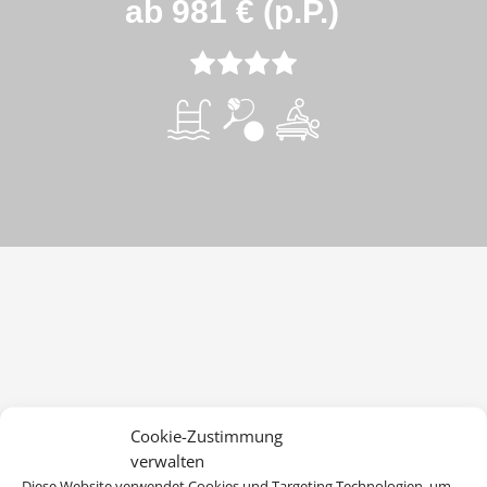
ab 981 € (p.P.)
Cookie-Zustimmung
verwalten
Diese Website verwendet Cookies und Targeting Technologien, um